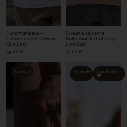
T-shirt unisexe –
Sweat à capuche
Collection Eat Cheesy
Collection Eat Cheesy
Live Easy
Live Easy
39,00 €
52,00 €
Nouveauté
Nouveauté
Coup de coeur