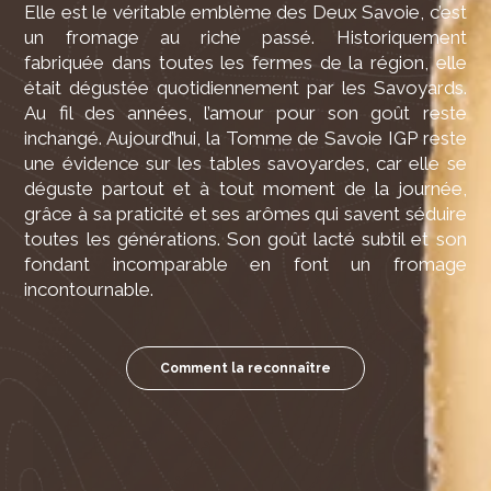
Elle est le véritable emblème des Deux Savoie, c’est
un fromage au riche passé. Historiquement
fabriquée dans toutes les fermes de la région, elle
était dégustée quotidiennement par les Savoyards.
Au fil des années, l’amour pour son goût reste
inchangé. Aujourd’hui, la Tomme de Savoie IGP reste
une évidence sur les tables savoyardes, car elle se
déguste partout et à tout moment de la journée,
grâce à sa praticité et ses arômes qui savent séduire
toutes les générations. Son goût lacté subtil et son
fondant incomparable en font un fromage
incontournable.
Comment la reconnaître