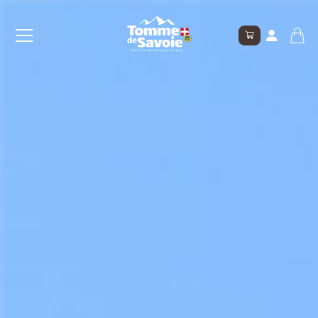
Connexion
Valider
Mot de passe oublié ?
Inscription