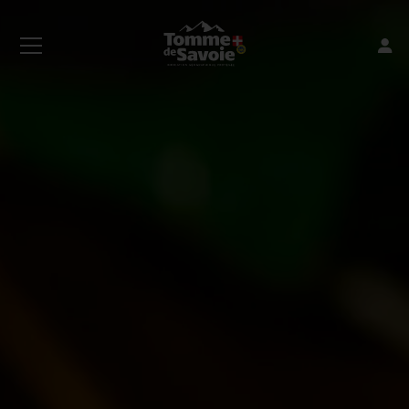
Connexion
Valider
Mot de passe oublié ?
Inscription