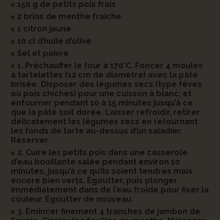
150 g de petits pois frais
2 brins de menthe fraîche
1 citron jaune
10 cl d’huile d’olive
Sel et poivre
1. Préchauffer le four à 170°C. Foncer 4 moules
à tartelettes (12 cm de diamètre) avec la pâte
brisée. Disposer des légumes secs (type fèves
ou pois chiches) pour une cuisson à blanc, et
enfourner pendant 10 à 15 minutes jusqu’à ce
que la pâte soit dorée. Laisser refroidir, retirer
délicatement les légumes secs en retournant
les fonds de tarte au-dessus d’un saladier.
Réserver.
2. Cuire les petits pois dans une casserole
d’eau bouillante salée pendant environ 10
minutes, jusqu’à ce qu’ils soient tendres mais
encore bien verts. Égoutter, puis plonger
immédiatement dans de l’eau froide pour fixer la
couleur. Égoutter de nouveau.
3. Émincer finement 4 tranches de jambon de