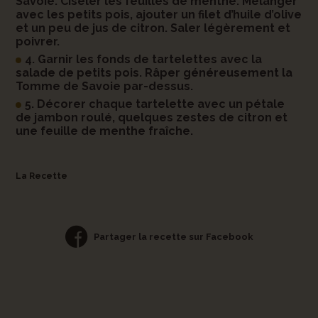
Savoie. Ciseler les feuilles de menthe. Mélanger
avec les petits pois, ajouter un filet d’huile d’olive
et un peu de jus de citron. Saler légèrement et
poivrer.
4. Garnir les fonds de tartelettes avec la
salade de petits pois. Râper généreusement la
Tomme de Savoie par-dessus.
5. Décorer chaque tartelette avec un pétale
de jambon roulé, quelques zestes de citron et
une feuille de menthe fraîche.
La Recette
Partager la recette sur Facebook