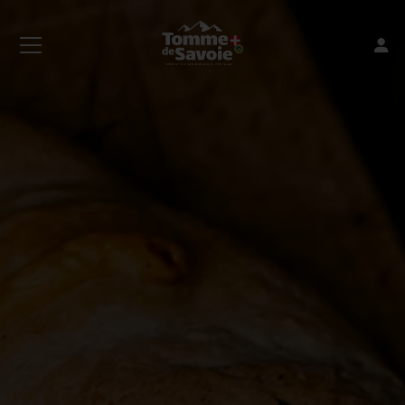
Connexion
Valider
Mot de passe oublié ?
Inscription