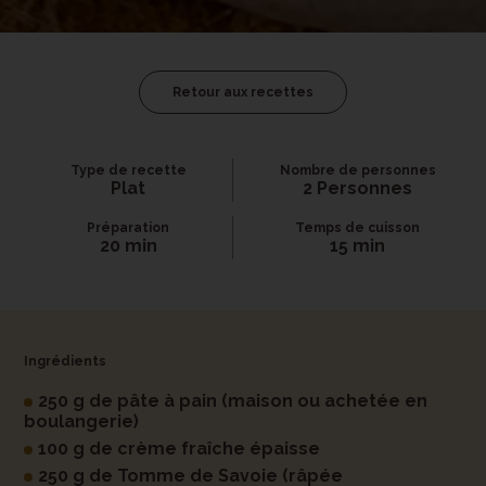
Retour aux recettes
Type de recette
Nombre de personnes
Plat
2 Personnes
Préparation
Temps de cuisson
20 min
15 min
Ingrédients
250 g de pâte à pain (maison ou achetée en
boulangerie)
100 g de crème fraîche épaisse
250 g de Tomme de Savoie (râpée