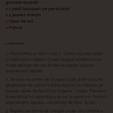
grossièrement)
1 petit bouquet de persil plat
2 jaunes d'œufs
Fleur de sel
Poivre
La Recette
1. Préchauffez le four à 225°C. Divisez la pâte à pain
en deux parts égales. Étalez chaque portion en un
ovale allongé sur une feuille de papier cuisson
légèrement farinée.
2. Tartinez le centre de chaque ovale d’une couche
généreuse de crème fraîche. Ajoutez la Tomme de
Savoie râpée de façon homogène. Ciselez finement
le persil plat et répartissez-le sur la garniture. Poivrez
légèrement, ajoutez une pincée de fleur de sel.
3. Repliez les bords de chaque ovale vers l’intérieur